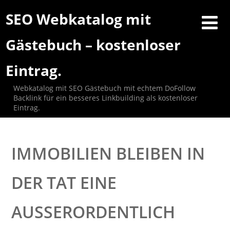
SEO Webkatalog mit
Gästebuch – kostenloser
Eintrag.
Webkatalog mit SEO Gästebuch mit echtem DoFollow
Backlink für ein besseres Linkbuilding als kostenloser
Eintrag.
IMMOBILIEN BLEIBEN IN
DER TAT EINE
AUSSERORDENTLICH F