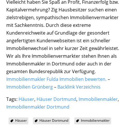
Vielleicht haben Sie Spaß an Profit, Finanzerfolg bzw.
Kapitalvermehrung? Zig Hausbesitzer suchen einen
zielstrebigen, sympathischen Immobilienvermarkter
mit Sachkenntnis. Durch diese extreme
Kundenreichweite auf Grundlage der gesondert
angefertigten Kundenwebseiten ist ein schneller
Immobilienwechsel in sehr kurzer Zeit gewährleistet.
Wir als Ihre Immobilienvermarkter stehen Ihnen als
Immobilienmakler in Dortmund oder auch in der
gesamten Bundesrepublik zur Verfügung.
Immobilienmakler Fulda Immobilien bewerten.
–
Immobilien Grünberg
–
Backlink Verzeichnis
Tags:
Häuser
,
Häuser Dortmund
,
Immobilienmakler
,
Immobilienmakler Dortmund
Häuser
Häuser Dortmund
Immobilienmakler