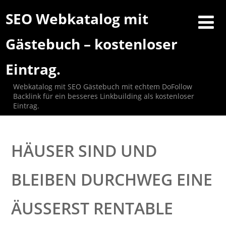
SEO Webkatalog mit
Gästebuch – kostenloser
Eintrag.
Webkatalog mit SEO Gästebuch mit echtem DoFollow
Backlink für ein besseres Linkbuilding als kostenloser
Eintrag.
HÄUSER SIND UND
BLEIBEN DURCHWEG EINE
ÄUSSERST RENTABLE A