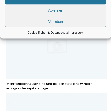
Häuser bleiben tatsächlich eine wirklich interessante Sache.
Ablehnen
Vorlieben
Cookie-Richtlinie
Datenschutz
Impressum
Mehrfamilienhäuser sind und bleiben stets eine wirklich
ertragreiche Kapitalanlage.