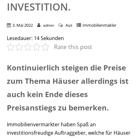
NVESTITION.
3. Mai 2022
Aus
Immobilienmakler
admin
Lesedauer:
14
Sekunden
Rate this post
Kontinuierlich steigen die Preise
zum Thema Häuser allerdings ist
auch kein Ende dieses
Preisanstiegs zu bemerken.
Immobilienvermarkter haben Spaß an
investitionsfreudige Auftraggeber, welche für Häuser