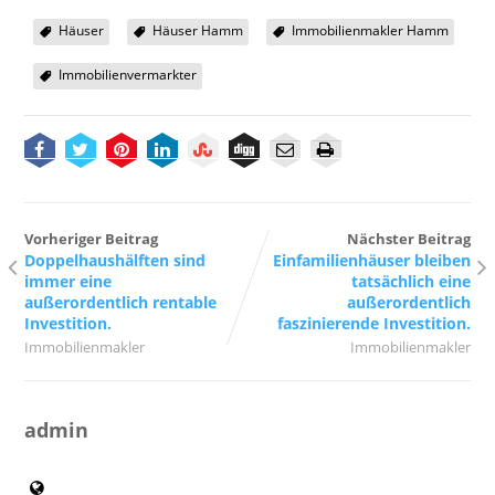
Häuser
Häuser Hamm
Immobilienmakler Hamm
Immobilienvermarkter
Vorheriger Beitrag
Nächster Beitrag
Doppelhaushälften sind
Einfamilienhäuser bleiben
immer eine
tatsächlich eine
außerordentlich rentable
außerordentlich
Investition.
faszinierende Investition.
Immobilienmakler
Immobilienmakler
admin