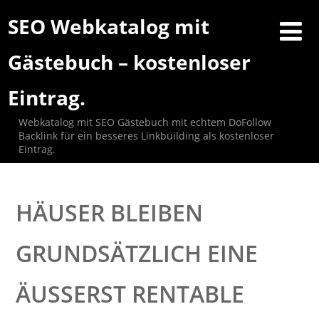
SEO Webkatalog mit
Gästebuch – kostenloser
Eintrag.
Webkatalog mit SEO Gästebuch mit echtem DoFollow
Backlink für ein besseres Linkbuilding als kostenloser
Eintrag.
HÄUSER BLEIBEN
GRUNDSÄTZLICH EINE
ÄUSSERST RENTABLE I