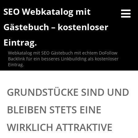
SEO Webkatalog mit
Gästebuch – kostenloser
Eintrag.
Webkatalog mit SEO Gästebuch mit echtem DoFollow
Backlink für ein besseres Linkbuilding als kostenloser
Eintrag.
GRUNDSTÜCKE SIND UND
BLEIBEN STETS EINE
WIRKLICH ATTRAKTIVE