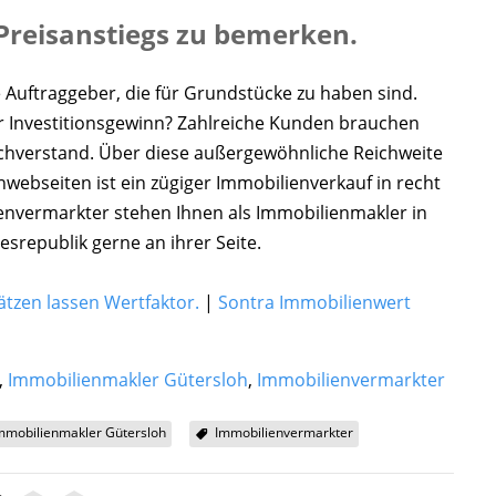
 Preisanstiegs zu bemerken.
Auftraggeber, die für Grundstücke zu haben sind.
er Investitionsgewinn? Zahlreiche Kunden brauchen
achverstand. Über diese außergewöhnliche Reichweite
webseiten ist ein zügiger Immobilienverkauf in recht
lienvermarkter stehen Ihnen als Immobilienmakler in
srepublik gerne an ihrer Seite.
tzen lassen Wertfaktor.
|
Sontra Immobilienwert
,
Immobilienmakler Gütersloh
,
Immobilienvermarkter
mmobilienmakler Gütersloh
Immobilienvermarkter