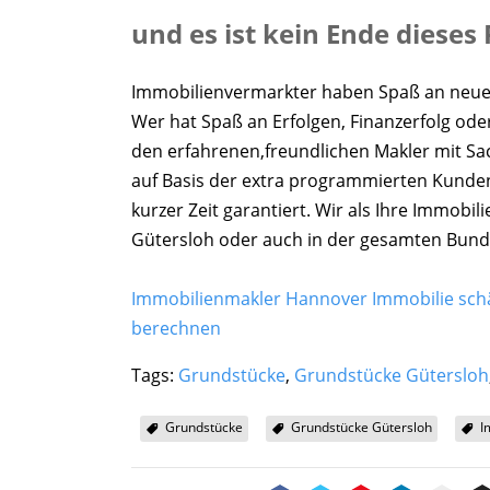
und es ist kein Ende dieses
Immobilienvermarkter haben Spaß an neue 
Wer hat Spaß an Erfolgen, Finanzerfolg od
den erfahrenen,freundlichen Makler mit S
auf Basis der extra programmierten Kunden
kurzer Zeit garantiert. Wir als Ihre Immobi
Gütersloh oder auch in der gesamten Bunde
Immobilienmakler Hannover Immobilie schä
berechnen
Tags:
Grundstücke
,
Grundstücke Gütersloh
Grundstücke
Grundstücke Gütersloh
I