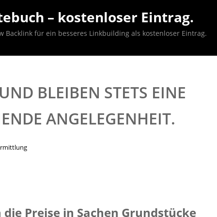
ebuch – kostenloser Eintrag.
acklink für ein besseres Linkbuilding als kostenloser Eintrag.
UND BLEIBEN STETS EINE
HENDE ANGELEGENHEIT.
rmittlung
h die Preise in Sachen Grundstücke