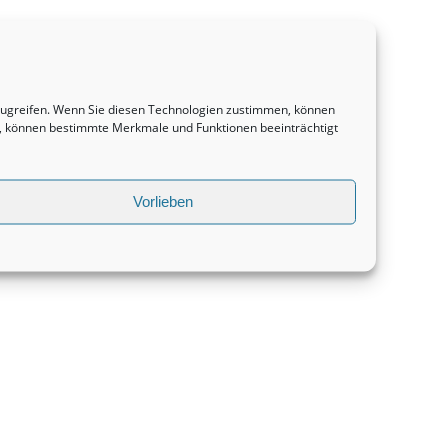
uzugreifen. Wenn Sie diesen Technologien zustimmen, können
en, können bestimmte Merkmale und Funktionen beeinträchtigt
Vorlieben