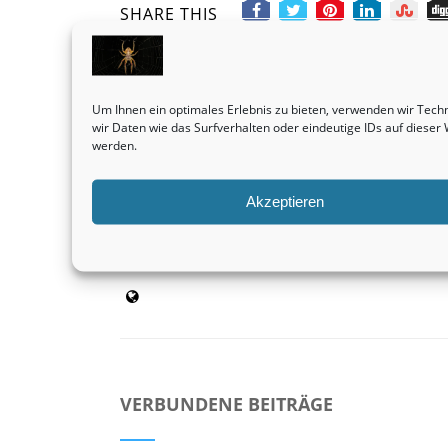
SHARE THIS
Vorheriger Beitrag
Um Ihnen ein optimales Erlebnis zu bieten, verwenden wir Tec
Doppelhaushälften sind und bleiben grundsätzl
wir Daten wie das Surfverhalten oder eindeutige IDs auf diese
eine sehr gewinnbringende Investition.
werden.
Immobilienvermittlung
Akzeptieren
admin
VERBUNDENE BEITRÄGE