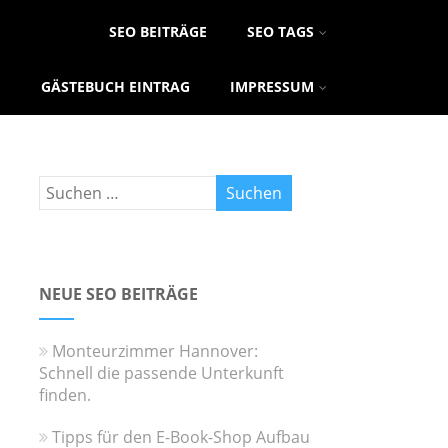
SEO BEITRÄGE
SEO TAGS
GÄSTEBUCH EINTRAG
IMPRESSUM
NEUE SEO BEITRÄGE
Monteurzimmer Hannover:
Schnell die passende Unterkunft
finden.
Tipps für den E-Book-Shop Aufbau