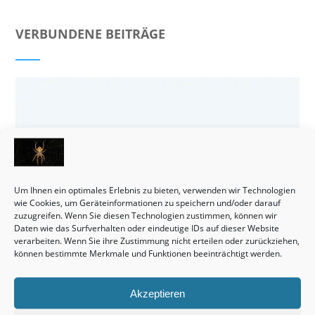
VERBUNDENE BEITRÄGE
Um Ihnen ein optimales Erlebnis zu bieten, verwenden wir Technologien
wie Cookies, um Geräteinformationen zu speichern und/oder darauf
zuzugreifen. Wenn Sie diesen Technologien zustimmen, können wir
Daten wie das Surfverhalten oder eindeutige IDs auf dieser Website
verarbeiten. Wenn Sie ihre Zustimmung nicht erteilen oder zurückziehen,
können bestimmte Merkmale und Funktionen beeinträchtigt werden.
Häuser bleiben tatsächlich eine wirklich interessante Sache.
Akzeptieren