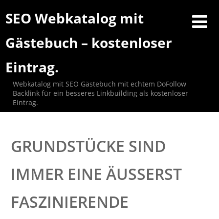
SEO Webkatalog mit
Gästebuch – kostenloser
Eintrag.
Webkatalog mit SEO Gästebuch mit echtem DoFollow
Backlink für ein besseres Linkbuilding als kostenloser
Eintrag.
GRUNDSTÜCKE SIND
IMMER EINE ÄUSSERST F
ASZINIERENDE A