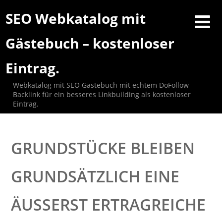
SEO Webkatalog mit
Gästebuch – kostenloser
Eintrag.
Webkatalog mit SEO Gästebuch mit echtem DoFollow
Backlink für ein besseres Linkbuilding als kostenloser
Eintrag.
GRUNDSTÜCKE BLEIBEN
GRUNDSÄTZLICH EINE
ÄUSSERST ERTRAGREICHE A