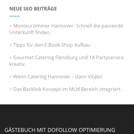
NEUE SEO BEITRÄGE
Monteurzimmer Hannover: Schnell die passende
Unterkunft finden.
Tipps für den E-Book-Shop Aufbau
Gourmet Catering Flensburg und 1A Partyservice
kreativ.
Wenn Catering Hannover – dann Vitalo!
Das Backlink Konzept im MLM Bereich integriert.
GÄSTEBUCH MIT DOFOLLOW OPTIMIERUNG