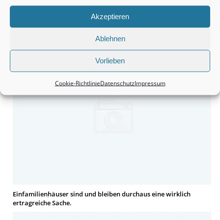
Akzeptieren
Grundstücke sind durchaus eine interessante Anschaffung.
Ablehnen
Vorlieben
Cookie-Richtlinie
Datenschutz
Impressum
Einfamilienhäuser sind und bleiben durchaus eine wirklich
ertragreiche Sache.