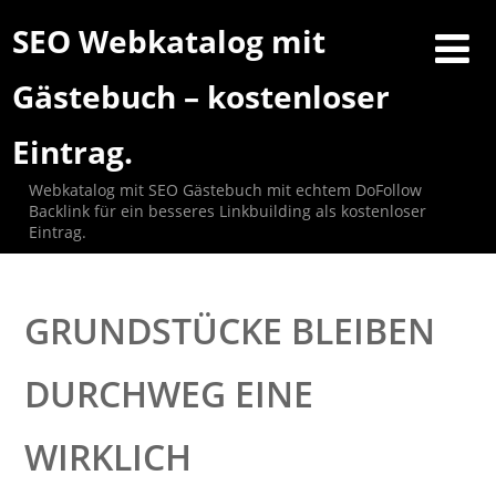
SEO Webkatalog mit
Gästebuch – kostenloser
Eintrag.
Webkatalog mit SEO Gästebuch mit echtem DoFollow
Backlink für ein besseres Linkbuilding als kostenloser
Eintrag.
GRUNDSTÜCKE BLEIBEN
DURCHWEG EINE
WIRKLICH