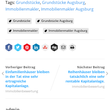
Tags:
Grundstücke
,
Grundstücke Augsburg
,
Immobilienmakler
,
Immobilienmakler Augsburg
Grundstücke
Grundstücke Augsburg
Immobilienmakler
Immobilienmakler Augsburg
Vorheriger Beitrag
Nächster Beitrag
Einfamilienhäuser bleiben
Reihenhäuser bleiben
in der Tat eine sehr
tatsächlich eine sehr
ertragreiche
rentable Kapitalanlage.
Kapitalanlage.
Immobilienbewertung
Immobilienbewertung
admin