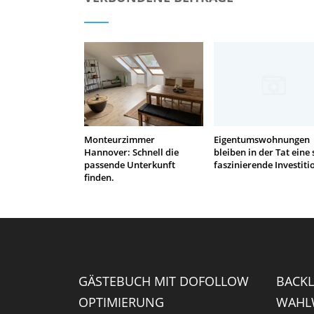
Monteurzimmer
Eigentumswohnungen
Hannover: Schnell die
bleiben in der Tat eine 
passende Unterkunft
faszinierende Investiti
finden.
GÄSTEBUCH MIT DOFOLLOW
BACKL
OPTIMIERUNG
WAHLW