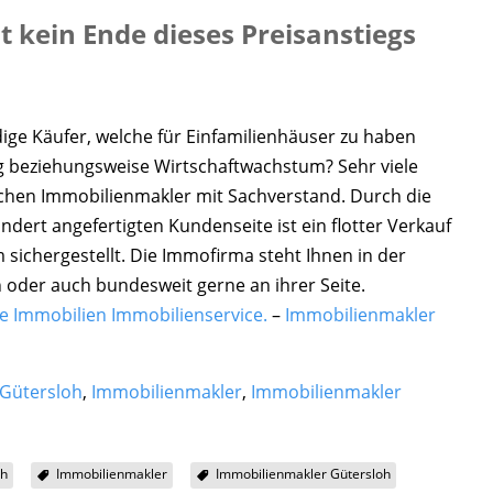
t kein Ende dieses Preisanstiegs
ige Käufer, welche für Einfamilienhäuser zu haben
lg beziehungsweise Wirtschaftwachstum? Sehr viele
ichen Immobilienmakler mit Sachverstand. Durch die
dert angefertigten Kundenseite ist ein flotter Verkauf
 sichergestellt. Die Immofirma steht Ihnen in der
 oder auch bundesweit gerne an ihrer Seite.
 Immobilien Immobilienservice.
–
Immobilienmakler
 Gütersloh
,
Immobilienmakler
,
Immobilienmakler
oh
Immobilienmakler
Immobilienmakler Gütersloh