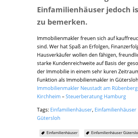
Einfamilienhäuser jedoch is
zu bemerken.
Immobilienmakler freuen sich auf kauffreud
sind. Wer hat Spaß an Erfolgen, Finanzerfo
Hausverkäufer wollen den fähigen, freundl
starke Kundenreichweite auf Basis der geson
der Immobilie in einem sehr kuren Zeitraum
Funktion als Immobilienmakler in Gütersloh
Immobilienmakler Neustadt am Rübenberge
Kirchheim
–
Steuerberatung Hamburg
Tags:
Einfamilienhäuser
,
Einfamilienhäuser
Gütersloh
Einfamilienhäuser
Einfamilienhäuser Gütersl