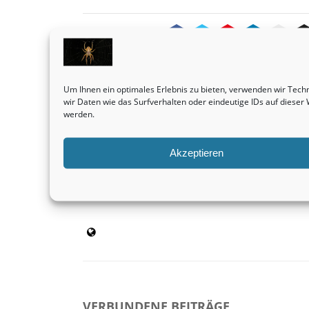
SHARE THIS
Um Ihnen ein optimales Erlebnis zu bieten, verwenden wir Tec
Vorheriger Beitrag
wir Daten wie das Surfverhalten oder eindeutige IDs auf diese
Grundstücke sind durchweg eine außerordentl
werden.
lukrative Sache.
Immobilien
Akzeptieren
admin
VERBUNDENE BEITRÄGE