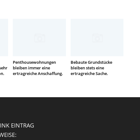
Penthousewohnungen
Bebaute Grundstücke
sehr
bleiben immer eine
bleiben stets eine
on.
ertragreiche Anschaffung.
ertragreiche Sache.
INK EINTRAG
EISE: