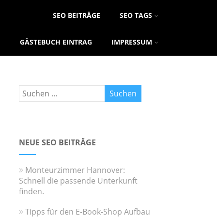
SEO BEITRÄGE
SEO TAGS
GÄSTEBUCH EINTRAG
IMPRESSUM
NEUE SEO BEITRÄGE
Monteurzimmer Hannover:
Schnell die passende Unterkunft
finden.
Tipps für den E-Book-Shop Aufbau