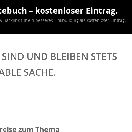
ebuch – kostenloser Eintrag.
acklink für ein besseres Linkbuilding als kostenloser Eintrag.
SIND UND BLEIBEN STETS
ABLE SACHE.
 Preise zum Thema