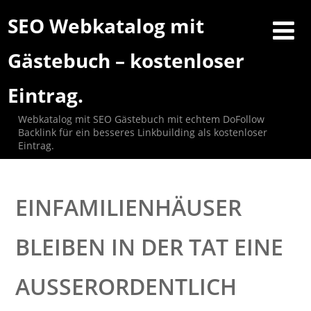
SEO Webkatalog mit
Gästebuch – kostenloser
Eintrag.
Webkatalog mit SEO Gästebuch mit echtem DoFollow
Backlink für ein besseres Linkbuilding als kostenloser
Eintrag.
EINFAMILIENHÄUSER
BLEIBEN IN DER TAT EINE
AUSSERORDENTLICH P