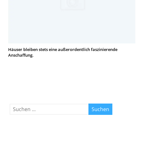
Häuser bleiben stets eine außerordentlich faszinierende
Anschaffung.