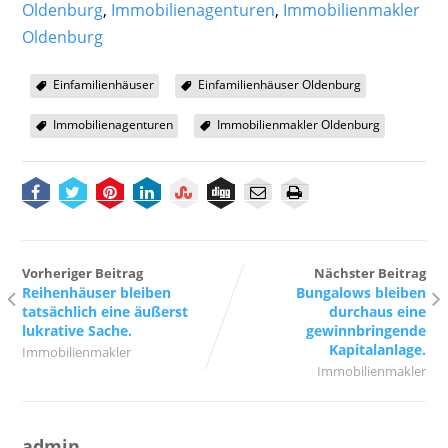
Oldenburg
,
Immobilienagenturen
,
Immobilienmakler
Oldenburg
Einfamilienhäuser
Einfamilienhäuser Oldenburg
Immobilienagenturen
Immobilienmakler Oldenburg
Vorheriger Beitrag
Nächster Beitrag
Reihenhäuser bleiben
Bungalows bleiben
tatsächlich eine äußerst
durchaus eine
lukrative Sache.
gewinnbringende
Kapitalanlage.
Immobilienmakler
Immobilienmakler
admin