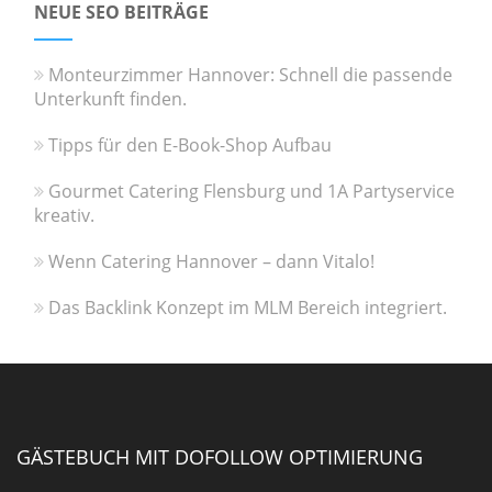
NEUE SEO BEITRÄGE
Monteurzimmer Hannover: Schnell die passende
Unterkunft finden.
Tipps für den E-Book-Shop Aufbau
Gourmet Catering Flensburg und 1A Partyservice
kreativ.
Wenn Catering Hannover – dann Vitalo!
Das Backlink Konzept im MLM Bereich integriert.
GÄSTEBUCH MIT DOFOLLOW OPTIMIERUNG