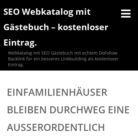
SEO Webkatalog mit
Gästebuch – kostenloser
Eintrag.
Webkatalog mit SEO Gästebuch mit echtem DoFollow
Backlink für ein besseres Linkbuilding als kostenloser
Eintrag.
EINFAMILIENHÄUSER
BLEIBEN DURCHWEG EINE
AUSSERORDENTLICH F