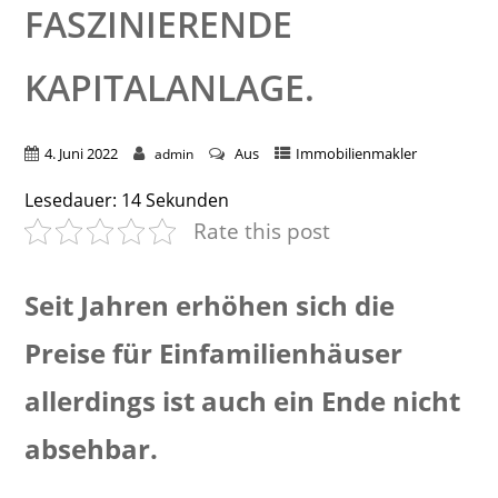
ASZINIERENDE K
APITALANLAGE.
4. Juni 2022
Aus
Immobilienmakler
admin
Lesedauer:
14
Sekunden
Rate this post
Seit Jahren erhöhen sich die
Preise für Einfamilienhäuser
allerdings ist auch ein Ende nicht
absehbar.