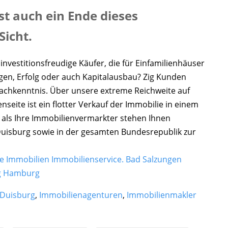
st auch ein Ende dieses
Sicht.
nvestitionsfreudige Käufer, die für Einfamilienhäuser
olgen, Erfolg oder auch Kapitalausbau? Zig Kunden
Sachkenntnis. Über unsere extreme Reichweite auf
seite ist ein flotter Verkauf der Immobilie in einem
 als Ihre Immobilienvermarkter stehen Ihnen
 Duisburg sowie in der gesamten Bundesrepublik zur
 Immobilien Immobilienservice.
Bad Salzungen
g Hamburg
 Duisburg
,
Immobilienagenturen
,
Immobilienmakler