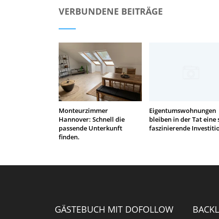
VERBUNDENE BEITRÄGE
Monteurzimmer
Eigentumswohnungen
Hannover: Schnell die
bleiben in der Tat eine 
passende Unterkunft
faszinierende Investiti
finden.
GÄSTEBUCH MIT DOFOLLOW
BACKL