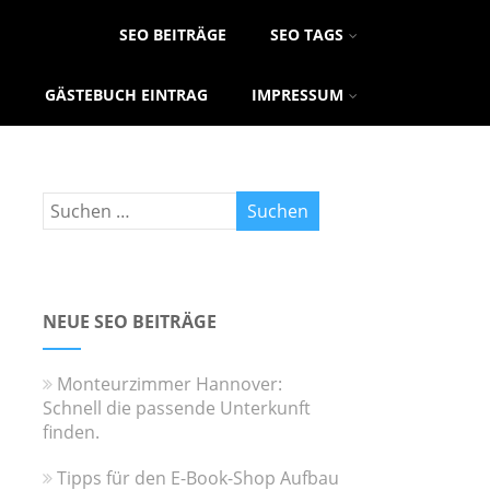
SEO BEITRÄGE
SEO TAGS
GÄSTEBUCH EINTRAG
IMPRESSUM
NEUE SEO BEITRÄGE
Monteurzimmer Hannover:
Schnell die passende Unterkunft
finden.
Tipps für den E-Book-Shop Aufbau