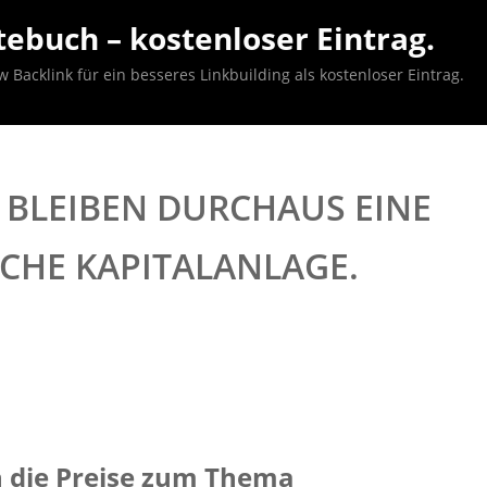
ebuch – kostenloser Eintrag.
acklink für ein besseres Linkbuilding als kostenloser Eintrag.
 BLEIBEN DURCHAUS EINE
ICHE KAPITALANLAGE.
h die Preise zum Thema