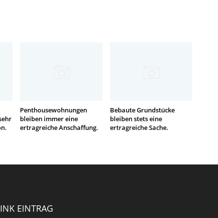
Penthousewohnungen
Bebaute Grundstücke
sehr
bleiben immer eine
bleiben stets eine
on.
ertragreiche Anschaffung.
ertragreiche Sache.
INK EINTRAG