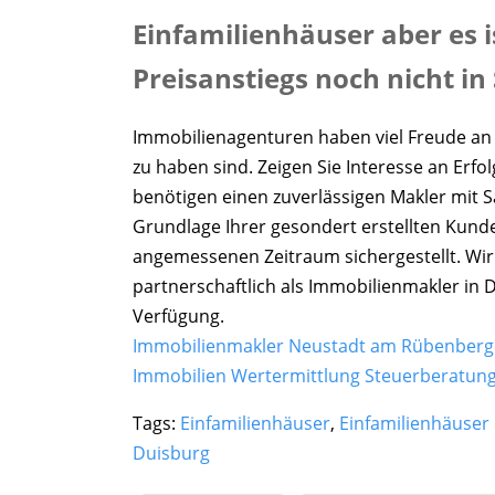
Einfamilienhäuser aber es i
Preisanstiegs noch nicht in 
Immobilienagenturen haben viel Freude an i
zu haben sind. Zeigen Sie Interesse an Erf
benötigen einen zuverlässigen Makler mit 
Grundlage Ihrer gesondert erstellten Kunden
angemessenen Zeitraum sichergestellt. Wir
partnerschaftlich als Immobilienmakler in
Verfügung.
Immobilienmakler Neustadt am Rübenberge
Immobilien Wertermittlung
Steuerberatun
Tags:
Einfamilienhäuser
,
Einfamilienhäuser
Duisburg