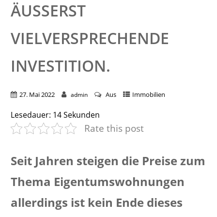
ÄUSSERST V
IELVERSPRECHENDE I
NVESTITION.
27. Mai 2022
Aus
Immobilien
admin
Lesedauer:
14
Sekunden
Rate this post
Seit Jahren steigen die Preise zum
Thema Eigentumswohnungen
allerdings ist kein Ende dieses