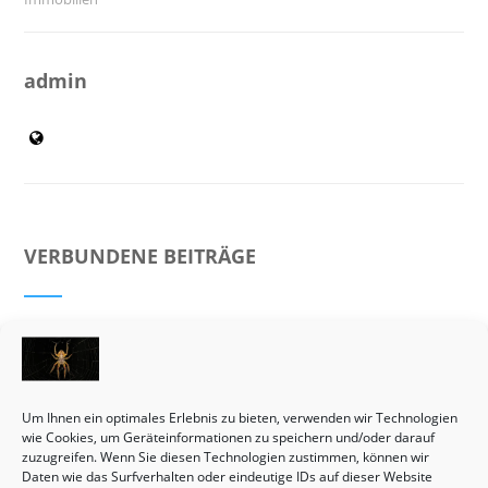
admin
VERBUNDENE BEITRÄGE
Um Ihnen ein optimales Erlebnis zu bieten, verwenden wir Technologien
wie Cookies, um Geräteinformationen zu speichern und/oder darauf
zuzugreifen. Wenn Sie diesen Technologien zustimmen, können wir
Daten wie das Surfverhalten oder eindeutige IDs auf dieser Website