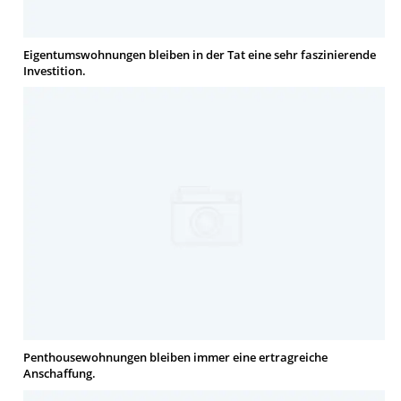
Eigentumswohnungen bleiben in der Tat eine sehr faszinierende
Investition.
Penthousewohnungen bleiben immer eine ertragreiche
Anschaffung.