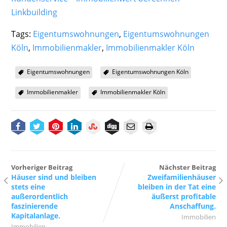
Linkbuilding
Tags:
Eigentumswohnungen
,
Eigentumswohnungen
Köln
,
Immobilienmakler
,
Immobilienmakler Köln
Eigentumswohnungen
Eigentumswohnungen Köln
Immobilienmakler
Immobilienmakler Köln
Vorheriger Beitrag
Nächster Beitrag
Häuser sind und bleiben
Zweifamilienhäuser
stets eine
bleiben in der Tat eine
außerordentlich
äußerst profitable
faszinierende
Anschaffung.
Kapitalanlage.
Immobilien
Immobilien