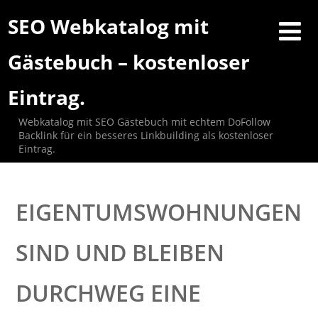
SEO Webkatalog mit
Gästebuch – kostenloser
Eintrag.
Webkatalog mit SEO Gästebuch mit echtem DoFollow
Backlink für ein besseres Linkbuilding als kostenloser
Eintrag.
EIGENTUMSWOHNUNGEN
SIND UND BLEIBEN
DURCHWEG EINE