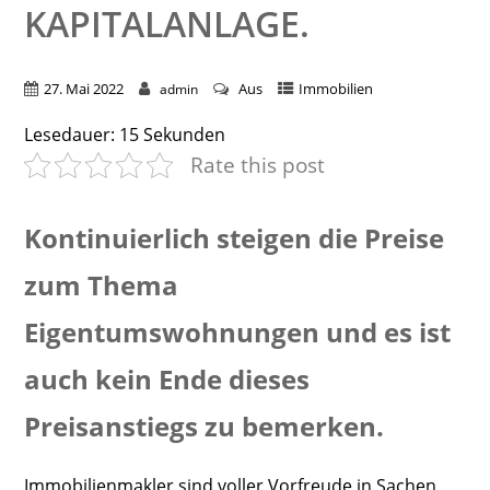
KAPITALANLAGE.
27. Mai 2022
Aus
Immobilien
admin
Lesedauer:
15
Sekunden
Rate this post
Kontinuierlich steigen die Preise
zum Thema
Eigentumswohnungen und es ist
auch kein Ende dieses
Preisanstiegs zu bemerken.
Immobilienmakler sind voller Vorfreude in Sachen