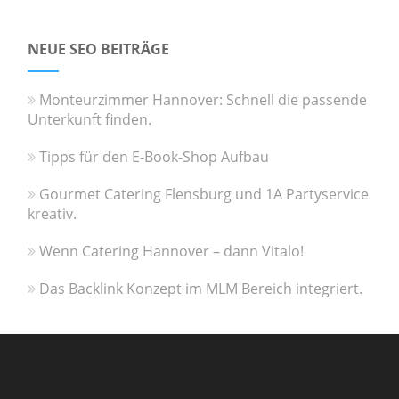
NEUE SEO BEITRÄGE
Monteurzimmer Hannover: Schnell die passende
Unterkunft finden.
Tipps für den E-Book-Shop Aufbau
Gourmet Catering Flensburg und 1A Partyservice
kreativ.
Wenn Catering Hannover – dann Vitalo!
Das Backlink Konzept im MLM Bereich integriert.