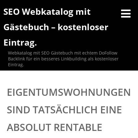
SEO Webkatalog mit
Gästebuch – kostenloser
Eintrag.
Webkatalog mit SEO Gästebuch mit echtem DoFollow
Backlink für ein besseres Linkbuilding als kostenloser
Eintrag.
EIGENTUMSWOHNUNGEN
SIND TATSÄCHLICH EINE
ABSOLUT RENTABLE