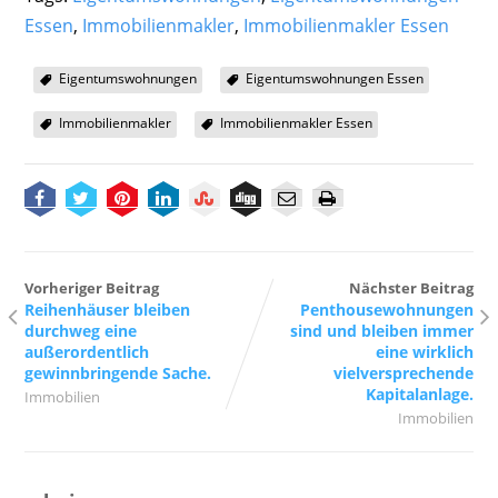
Essen
,
Immobilienmakler
,
Immobilienmakler Essen
Eigentumswohnungen
Eigentumswohnungen Essen
Immobilienmakler
Immobilienmakler Essen
Vorheriger Beitrag
Nächster Beitrag
Reihenhäuser bleiben
Penthousewohnungen
durchweg eine
sind und bleiben immer
außerordentlich
eine wirklich
gewinnbringende Sache.
vielversprechende
Kapitalanlage.
Immobilien
Immobilien