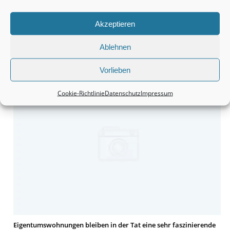
Akzeptieren
Ablehnen
Monteurzimmer Hannover: Schnell die passende Unterkunft
finden.
Vorlieben
Cookie-Richtlinie
Datenschutz
Impressum
Eigentumswohnungen bleiben in der Tat eine sehr faszinierende