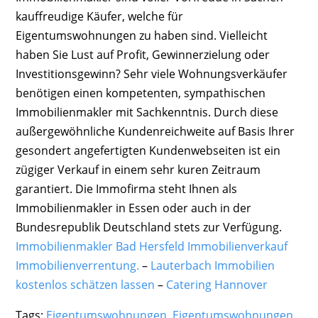
kauffreudige Käufer, welche für
Eigentumswohnungen zu haben sind. Vielleicht
haben Sie Lust auf Profit, Gewinnerzielung oder
Investitionsgewinn? Sehr viele Wohnungsverkäufer
benötigen einen kompetenten, sympathischen
Immobilienmakler mit Sachkenntnis. Durch diese
außergewöhnliche Kundenreichweite auf Basis Ihrer
gesondert angefertigten Kundenwebseiten ist ein
zügiger Verkauf in einem sehr kuren Zeitraum
garantiert. Die Immofirma steht Ihnen als
Immobilienmakler in Essen oder auch in der
Bundesrepublik Deutschland stets zur Verfügung.
Immobilienmakler Bad Hersfeld Immobilienverkauf
Immobilienverrentung.
–
Lauterbach Immobilien
kostenlos schätzen lassen
–
Catering Hannover
Tags:
Eigentumswohnungen
,
Eigentumswohnungen