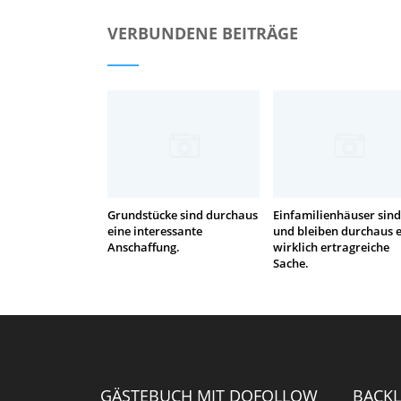
VERBUNDENE BEITRÄGE
Grundstücke sind durchaus
Einfamilienhäuser sind
eine interessante
und bleiben durchaus 
Anschaffung.
wirklich ertragreiche
Sache.
GÄSTEBUCH MIT DOFOLLOW
BACKL