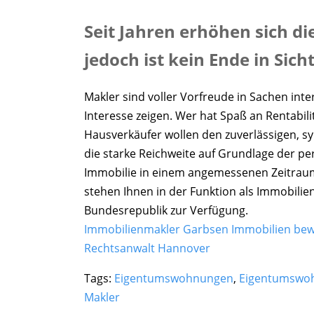
Seit Jahren erhöhen sich d
jedoch ist kein Ende in Sicht
Makler sind voller Vorfreude in Sachen in
Interesse zeigen. Wer hat Spaß an Rentabili
Hausverkäufer wollen den zuverlässigen, 
die starke Reichweite auf Grundlage der per
Immobilie in einem angemessenen Zeitraum 
stehen Ihnen in der Funktion als Immobili
Bundesrepublik zur Verfügung.
Immobilienmakler Garbsen Immobilien bew
Rechtsanwalt Hannover
Tags:
Eigentumswohnungen
,
Eigentumswo
Makler