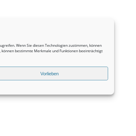
uzugreifen. Wenn Sie diesen Technologien zustimmen, können
en, können bestimmte Merkmale und Funktionen beeinträchtigt
Vorlieben