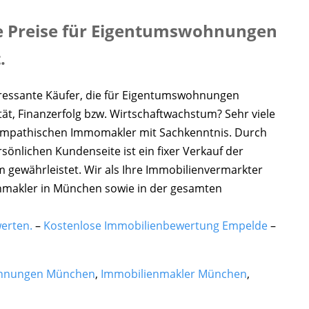
ie Preise für Eigentumswohnungen
.
teressante Käufer, die für Eigentumswohnungen
tät, Finanzerfolg bzw. Wirtschaftwachstum? Sehr viele
sympathischen Immomakler mit Sachkenntnis. Durch
sönlichen Kundenseite ist ein fixer Verkauf der
gewährleistet. Wir als Ihre Immobilienvermarkter
enmakler in München sowie in der gesamten
erten.
–
Kostenlose Immobilienbewertung Empelde
–
hnungen München
,
Immobilienmakler München
,