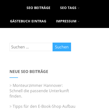
SEO BEITRÄGE
SEO TAGS
GÄSTEBUCH EINTRAG
IMPRESSUM
NEUE SEO BEITRÄGE
Monteurzimmer Hannover:
Schnell die passende Unterkunft
finden.
Tipps für den E-Book-Shop Aufbau