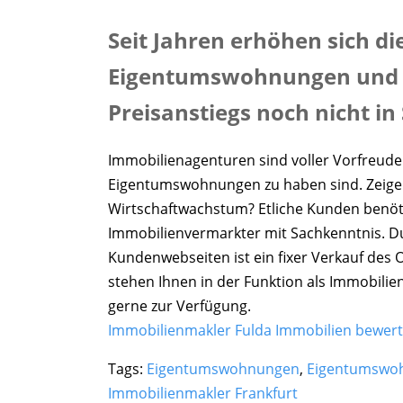
Seit Jahren erhöhen sich d
Eigentumswohnungen und es
Preisanstiegs noch nicht in 
Immobilienagenturen sind voller Vorfreude
Eigentumswohnungen zu haben sind. Zeigen 
Wirtschaftwachstum? Etliche Kunden benöti
Immobilienvermarkter mit Sachkenntnis. Dur
Kundenwebseiten ist ein fixer Verkauf des 
stehen Ihnen in der Funktion als Immobilie
gerne zur Verfügung.
Immobilienmakler Fulda Immobilien bewert
Tags:
Eigentumswohnungen
,
Eigentumswoh
Immobilienmakler Frankfurt