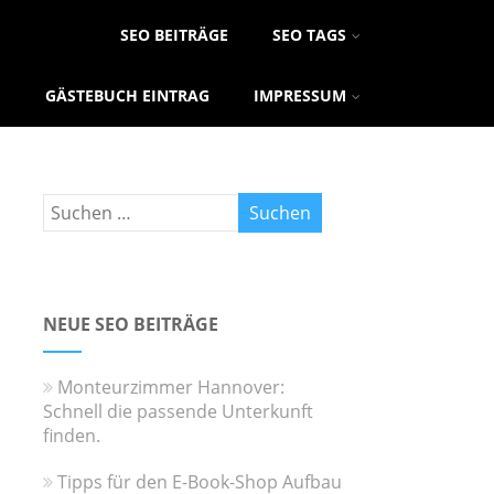
SEO BEITRÄGE
SEO TAGS
GÄSTEBUCH EINTRAG
IMPRESSUM
NEUE SEO BEITRÄGE
Monteurzimmer Hannover:
Schnell die passende Unterkunft
finden.
Tipps für den E-Book-Shop Aufbau