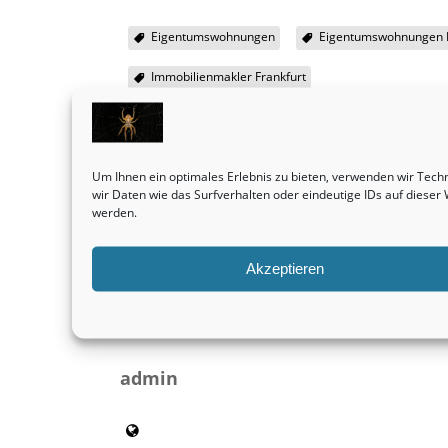
Eigentumswohnungen
Eigentumswohnungen F
Immobilienmakler Frankfurt
SHARE THIS
Um Ihnen ein optimales Erlebnis zu bieten, verwenden wir Tec
wir Daten wie das Surfverhalten oder eindeutige IDs auf diese
werden.
Vorheriger Beitrag
Grundstücke bleiben durchweg eine wirklich
lukrative Sache.
Akzeptieren
Immobilienbewertung
admin