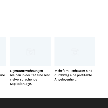
Eigentumswohnungen
Mehrfamilienhäuser sind
eine
bleiben in der Tat eine sehr
durchweg eine profitable
vielversprechende
Angelegenheit.
Kapitalanlage.