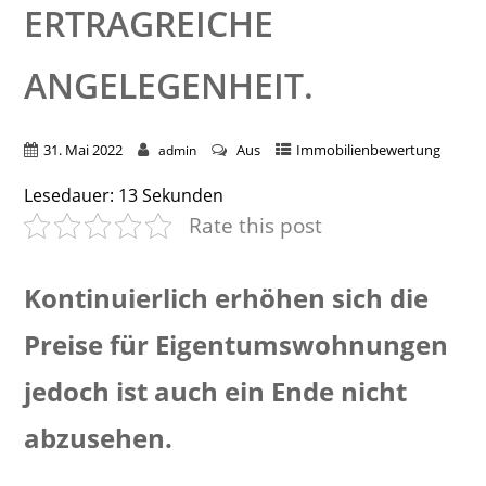
RTRAGREICHE A
NGELEGENHEIT.
31. Mai 2022
Aus
Immobilienbewertung
admin
Lesedauer:
13
Sekunden
Rate this post
Kontinuierlich erhöhen sich die
Preise für Eigentumswohnungen
jedoch ist auch ein Ende nicht
abzusehen.