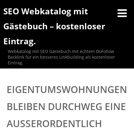
SEO Webkatalog mit
Gästebuch – kostenloser
Eintrag.
Webkatalog mit SEO Gästebuch mit echtem DoFollow
Backlink für ein besseres Linkbuilding als kostenloser
Eintrag.
EIGENTUMSWOHNUNGEN
BLEIBEN DURCHWEG EINE
AUSSERORDENTLICH E