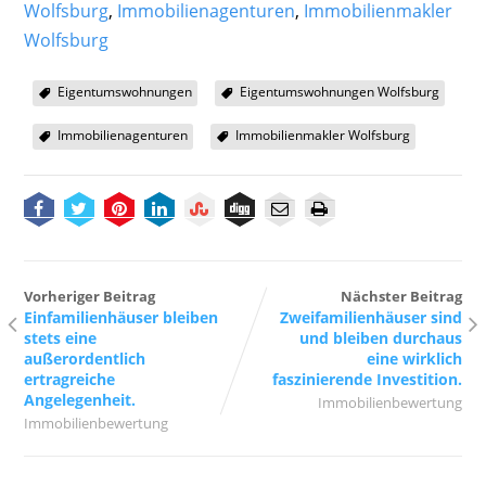
Wolfsburg
,
Immobilienagenturen
,
Immobilienmakler
Wolfsburg
Eigentumswohnungen
Eigentumswohnungen Wolfsburg
Immobilienagenturen
Immobilienmakler Wolfsburg
Vorheriger Beitrag
Nächster Beitrag
Einfamilienhäuser bleiben
Zweifamilienhäuser sind
stets eine
und bleiben durchaus
außerordentlich
eine wirklich
ertragreiche
faszinierende Investition.
Angelegenheit.
Immobilienbewertung
Immobilienbewertung