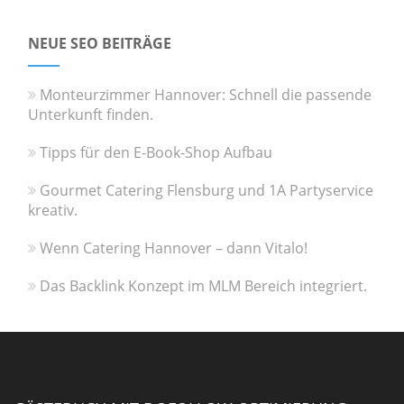
NEUE SEO BEITRÄGE
Monteurzimmer Hannover: Schnell die passende
Unterkunft finden.
Tipps für den E-Book-Shop Aufbau
Gourmet Catering Flensburg und 1A Partyservice
kreativ.
Wenn Catering Hannover – dann Vitalo!
Das Backlink Konzept im MLM Bereich integriert.