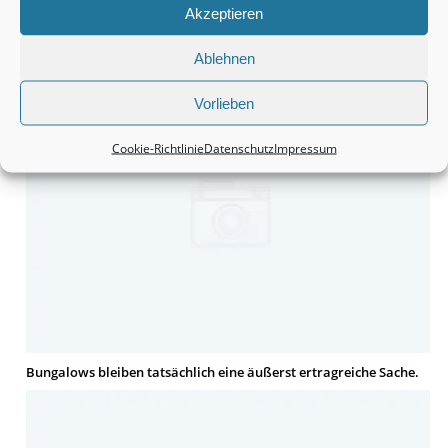
Akzeptieren
Doppelhaushälften sind und bleiben in der Tat eine
vielversprechende Kapitalanlage.
Ablehnen
Vorlieben
Cookie-Richtlinie
Datenschutz
Impressum
Bungalows bleiben tatsächlich eine äußerst ertragreiche Sache.