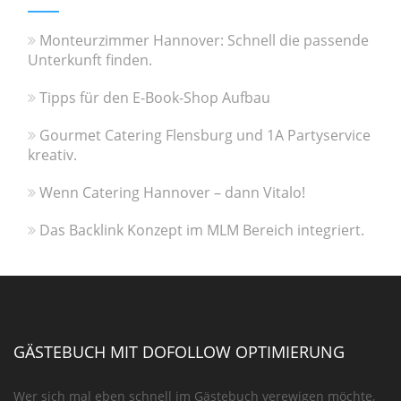
Monteurzimmer Hannover: Schnell die passende
Unterkunft finden.
Tipps für den E-Book-Shop Aufbau
Gourmet Catering Flensburg und 1A Partyservice
kreativ.
Wenn Catering Hannover – dann Vitalo!
Das Backlink Konzept im MLM Bereich integriert.
GÄSTEBUCH MIT DOFOLLOW OPTIMIERUNG
Wer sich mal eben schnell im Gästebuch verewigen möchte,