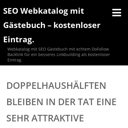
SEO Webkatalog mit
Gästebuch – kostenloser
Eintrag.
Webkatalog mit SEO Gästebuch mit echtem DoFollow
Backlink für ein besseres Linkbuilding als kostenloser
Eintrag.
DOPPELHAUSHÄLFTEN
BLEIBEN IN DER TAT EINE
SEHR ATTRAKTIVE