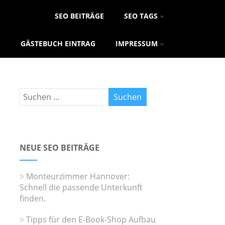
SEO BEITRÄGE
SEO TAGS
GÄSTEBUCH EINTRAG
IMPRESSUM
NEUE SEO BEITRÄGE
Monteurzimmer Hannover:
Schnell die passende Unterkunft
finden.
Tipps für den E-Book-Shop Aufbau