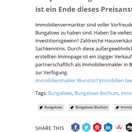
ist ein Ende dieses Preisans
Immobilienvermarkter sind voller Vorfreud
Bungalows zu haben sind. Haben Sie vielleic
Investitionsgewinn? Zahlreiche Hausverkäu
Sachkenntnis. Durch diese außergewöhnlic
erstellten Immopage ist ein zügiger Verkauf
partnerschaftlich als Immobilienmakler i
zur Verfügung.
Immobilienmakler Wunstorf Immobilien be
Tags:
Bungalows
,
Bungalows Bochum
,
Immo
Bungalows
Bungalows Bochum
Immob
SHARE THIS