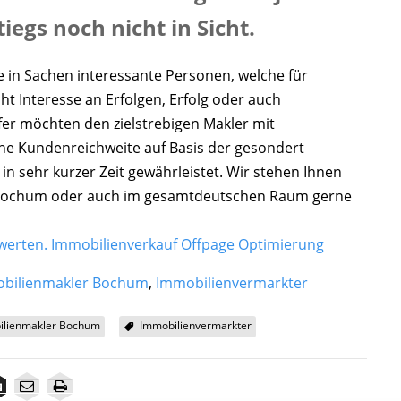
tiegs noch nicht in Sicht.
e in Sachen interessante Personen, welche für
ht Interesse an Erfolgen, Erfolg oder auch
fer möchten den zielstrebigen Makler mit
he Kundenreichweite auf Basis der gesondert
 in sehr kurzer Zeit gewährleistet. Wir stehen Ihnen
n Bochum oder auch im gesamtdeutschen Raum gerne
werten.
Immobilienverkauf
Offpage Optimierung
bilienmakler Bochum
,
Immobilienvermarkter
ilienmakler Bochum
Immobilienvermarkter