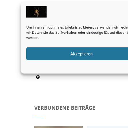
Vorheriger Beitrag
Einfamilienhäuser sind durchweg eine
Um Ihnen ein optimales Erlebnis zu bieten, verwenden wir Tec
ertragreiche Sache.
wir Daten wie das Surfverhalten oder eindeutige IDs auf diese
Immobilien
werden.
Akzeptieren
admin
VERBUNDENE BEITRÄGE