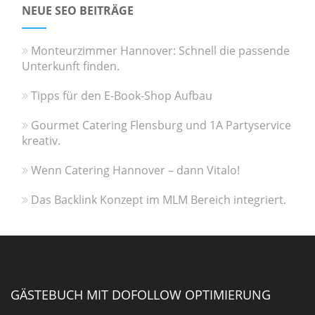
NEUE SEO BEITRÄGE
Monteurzimmer Hannover: Schnell die passende
Unterkunft finden.
Tipps für den E-Book-Shop Aufbau
Gourmet Catering Flensburg und 1A Partyservice
kreativ.
Wenn Catering Hannover – dann Vitalo!
Das Backlink Konzept im MLM Bereich integriert.
GÄSTEBUCH MIT DOFOLLOW OPTIMIERUNG