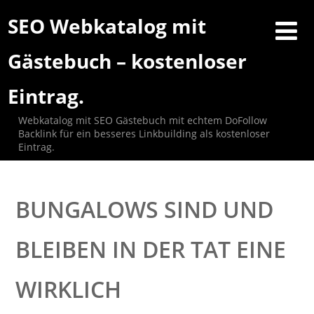
SEO Webkatalog mit
Gästebuch – kostenloser
Eintrag.
Webkatalog mit SEO Gästebuch mit echtem DoFollow
Backlink für ein besseres Linkbuilding als kostenloser
Eintrag.
BUNGALOWS SIND UND
BLEIBEN IN DER TAT EINE
WIRKLICH