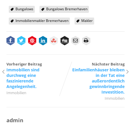
Bungalows
Bungalows Bremerhaven
Immobilienmakler Bremerhaven
Makler
Vorheriger Beitrag
Nächster Beitrag
Immobilien sind
Einfamilienhäuser bleiben
durchweg eine
in der Tat eine
faszinierende
außerordentlich
Angelegenheit.
gewinnbringende
Investition.
Immobilien
Immobilien
admin