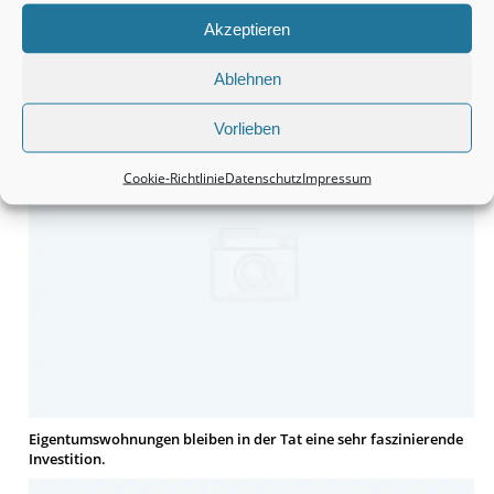
Akzeptieren
Monteurzimmer Hannover: Schnell die passende Unterkunft
Ablehnen
finden.
Vorlieben
Cookie-Richtlinie
Datenschutz
Impressum
Eigentumswohnungen bleiben in der Tat eine sehr faszinierende
Investition.