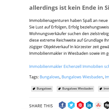
allerdings ist kein Ende in S
Immobilienagenturen haben Spaß an neue Pe
Sie Lust auf Erfolgen, Erfolg beziehungswe
Wohnungsverkäufer suchen den zielstrebig
diese extreme Reichweite auf Grundlage Ihr
zügiger Objektverkauf In kürzester zeit gew
Immobilienmakler in Wiesbaden sowie im 
Immobilienmakler Eichenzell Immobilien sc
Tags:
Bungalows
,
Bungalows Wiesbaden
,
I
Bungalows
Bungalows Wiesbaden
Imm
SHARE THIS