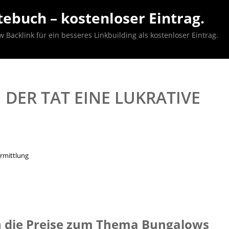
ebuch – kostenloser Eintrag.
acklink für ein besseres Linkbuilding als kostenloser Eintrag.
DER TAT EINE LUKRATIVE
rmittlung
ch die Preise zum Thema Bungalows