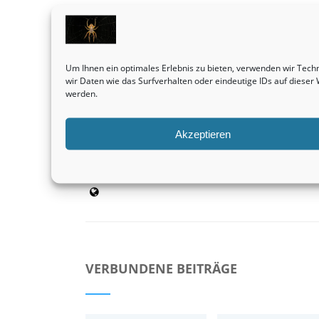
Vorheriger Beitrag
Reihenhäuser sind tatsächlich eine
Um Ihnen ein optimales Erlebnis zu bieten, verwenden wir Tec
außerordentlich rentable Investition.
wir Daten wie das Surfverhalten oder eindeutige IDs auf diese
Immobilienvermittlung
werden.
Akzeptieren
admin
VERBUNDENE BEITRÄGE