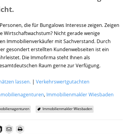
icht.
rsonen, die für Bungalows Interesse zeigen. Zeigen
ise Wirtschaftwachstum? Nicht gerade wenige
en Immobilienverkäufer mit Sachverstand. Durch
er gesondert erstellten Kundenwebseiten ist ein
ährleistet. Die Immofirma steht Ihnen als
gesamtdeutschen Raum gerne zur Verfügung.
hätzen lassen.
|
Verkehrswertgutachten
mmobilienagenturen
,
Immobilienmakler Wiesbaden
obilienagenturen
Immobilienmakler Wiesbaden