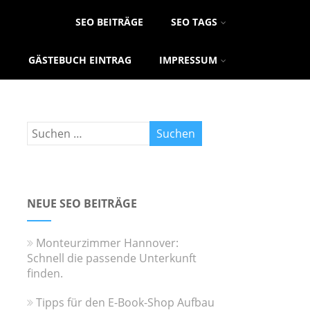
SEO BEITRÄGE
SEO TAGS
GÄSTEBUCH EINTRAG
IMPRESSUM
NEUE SEO BEITRÄGE
Monteurzimmer Hannover:
Schnell die passende Unterkunft
finden.
Tipps für den E-Book-Shop Aufbau