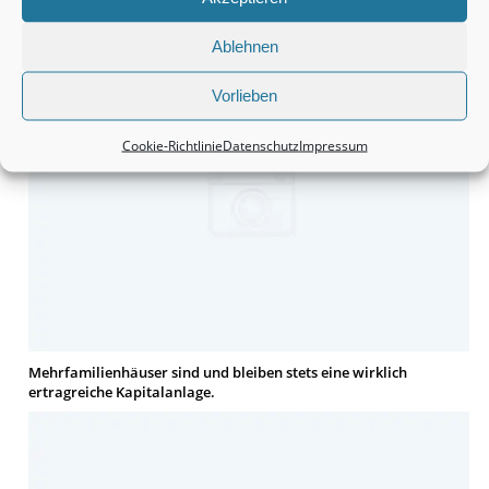
Häuser bleiben tatsächlich eine wirklich interessante Sache.
Ablehnen
Vorlieben
Cookie-Richtlinie
Datenschutz
Impressum
Mehrfamilienhäuser sind und bleiben stets eine wirklich
ertragreiche Kapitalanlage.