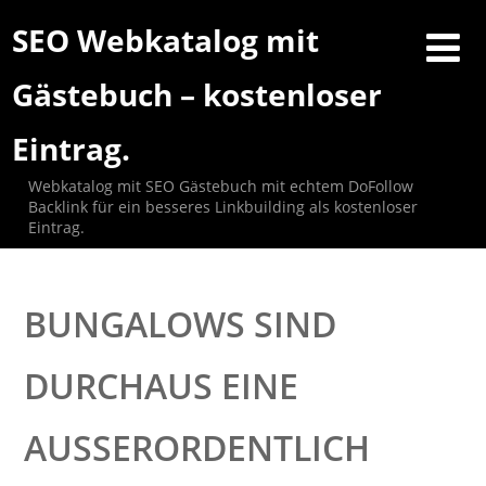
SEO Webkatalog mit
Gästebuch – kostenloser
Eintrag.
Webkatalog mit SEO Gästebuch mit echtem DoFollow
Backlink für ein besseres Linkbuilding als kostenloser
Eintrag.
BUNGALOWS SIND
DURCHAUS EINE
AUSSERORDENTLICH L