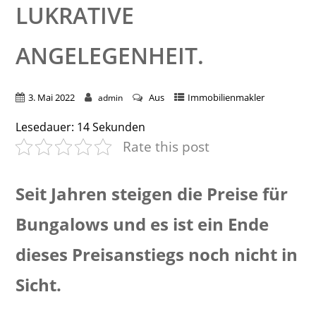
UKRATIVE A
NGELEGENHEIT.
3. Mai 2022
Aus
Immobilienmakler
admin
Lesedauer:
14
Sekunden
Rate this post
Seit Jahren steigen die Preise für
Bungalows und es ist ein Ende
dieses Preisanstiegs noch nicht in
Sicht.