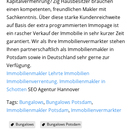
Kapitalvermehrung? Zig Hausbesitzer brauchen
einen kompetenten, freundlichen Makler mit
Sachkenntnis. Über diese starke Kundenreichweite
auf Basis der extra programmierten Immopage ist
ein rascher Verkauf der Immobilie in sehr kurzer Zeit
garantiert. Wir als Ihre Immobilienvermarkter stehen
Ihnen partnerschaftlich als Immobilienmakler in
Potsdam sowie in Deutschland sehr gerne zur
Verfügung.
Immobilienmakler Lehrte Immobilien
Immobilienverrentung.
Immobilienmakler in
Schotten
SEO Agentur Hannover
Tags:
Bungalows
,
Bungalows Potsdam
,
Immobilienmakler Potsdam
,
Immobilienvermarkter
Bungalows
Bungalows Potsdam