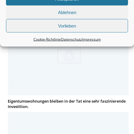
Monteurzimmer Hannover: Schnell die passende Unterkunft
finden.
Ablehnen
Vorlieben
Cookie-Richtlinie
Datenschutz
Impressum
Eigentumswohnungen bleiben in der Tat eine sehr faszinierende
Investition.