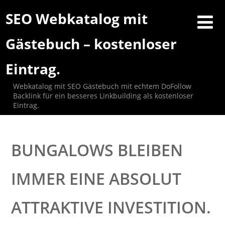
SEO Webkatalog mit
Gästebuch – kostenloser
Eintrag.
Webkatalog mit SEO Gästebuch mit echtem DoFollow
Backlink für ein besseres Linkbuilding als kostenloser
Eintrag.
BUNGALOWS BLEIBEN
IMMER EINE ABSOLUT
ATTRAKTIVE INVESTITION.