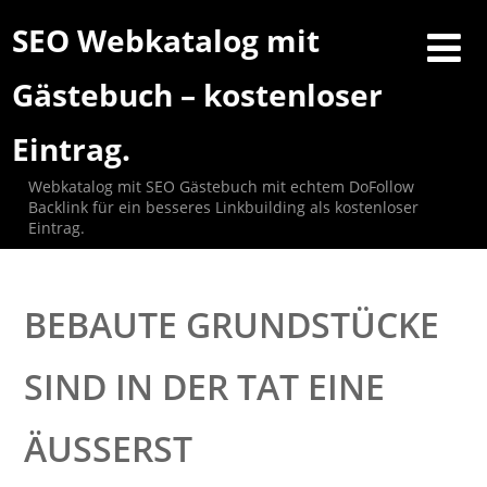
SEO Webkatalog mit
Gästebuch – kostenloser
Eintrag.
Webkatalog mit SEO Gästebuch mit echtem DoFollow
Backlink für ein besseres Linkbuilding als kostenloser
Eintrag.
BEBAUTE GRUNDSTÜCKE
SIND IN DER TAT EINE
ÄUSSERST G