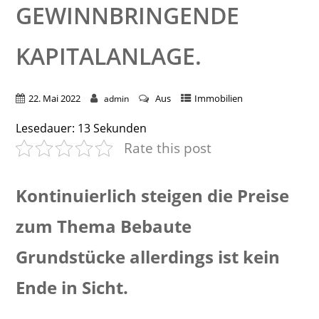
EWINNBRINGENDE K
APITALANLAGE.
22. Mai 2022
Aus
Immobilien
admin
Lesedauer:
13
Sekunden
Rate this post
Kontinuierlich steigen die Preise
zum Thema Bebaute
Grundstücke allerdings ist kein
Ende in Sicht.