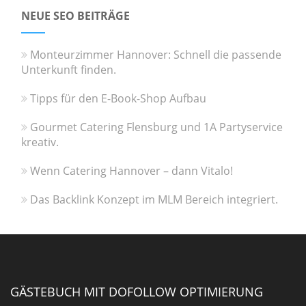
NEUE SEO BEITRÄGE
Monteurzimmer Hannover: Schnell die passende
Unterkunft finden.
Tipps für den E-Book-Shop Aufbau
Gourmet Catering Flensburg und 1A Partyservice
kreativ.
Wenn Catering Hannover – dann Vitalo!
Das Backlink Konzept im MLM Bereich integriert.
GÄSTEBUCH MIT DOFOLLOW OPTIMIERUNG