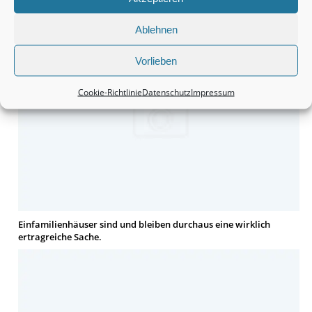
Grundstücke sind durchaus eine interessante Anschaffung.
Ablehnen
Vorlieben
Cookie-Richtlinie
Datenschutz
Impressum
Einfamilienhäuser sind und bleiben durchaus eine wirklich
ertragreiche Sache.