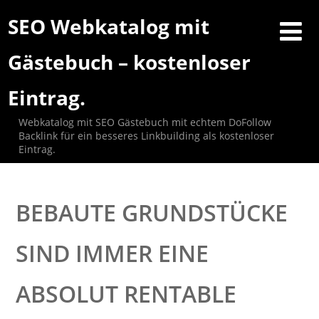
SEO Webkatalog mit
Gästebuch – kostenloser
Eintrag.
Webkatalog mit SEO Gästebuch mit echtem DoFollow
Backlink für ein besseres Linkbuilding als kostenloser
Eintrag.
BEBAUTE GRUNDSTÜCKE
SIND IMMER EINE
ABSOLUT RENTABLE