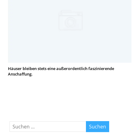
Häuser bleiben stets eine außerordentlich faszinierende
Anschaffung.