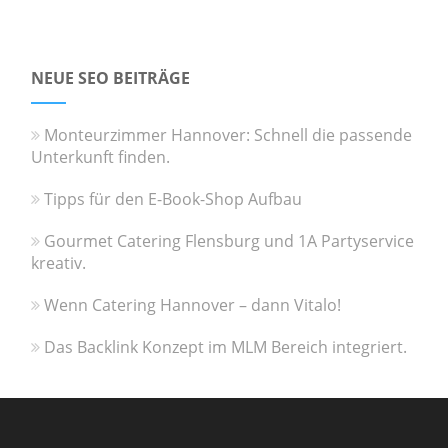
NEUE SEO BEITRÄGE
Monteurzimmer Hannover: Schnell die passende
Unterkunft finden.
Tipps für den E-Book-Shop Aufbau
Gourmet Catering Flensburg und 1A Partyservice
kreativ.
Wenn Catering Hannover – dann Vitalo!
Das Backlink Konzept im MLM Bereich integriert.