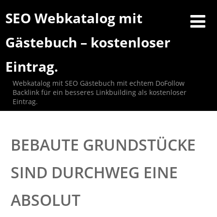
SEO Webkatalog mit
Gästebuch – kostenloser
Eintrag.
Webkatalog mit SEO Gästebuch mit echtem DoFollow
Backlink für ein besseres Linkbuilding als kostenloser
Eintrag.
BEBAUTE GRUNDSTÜCKE
SIND DURCHWEG EINE
ABSOLUT