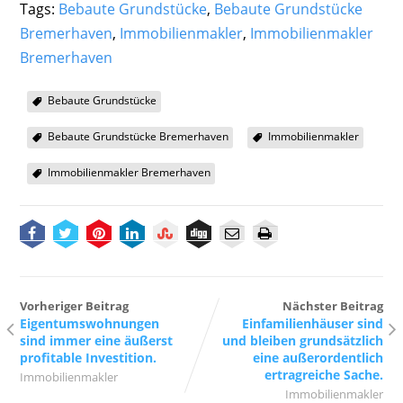
Tags:
Bebaute Grundstücke
,
Bebaute Grundstücke
Bremerhaven
,
Immobilienmakler
,
Immobilienmakler
Bremerhaven
Bebaute Grundstücke
Bebaute Grundstücke Bremerhaven
Immobilienmakler
Immobilienmakler Bremerhaven
Vorheriger Beitrag
Nächster Beitrag
Eigentumswohnungen
Einfamilienhäuser sind
sind immer eine äußerst
und bleiben grundsätzlich
profitable Investition.
eine außerordentlich
ertragreiche Sache.
Immobilienmakler
Immobilienmakler