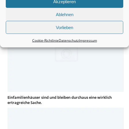
Akzeptieren
Grundstücke sind durchaus eine interessante Anschaffung.
Ablehnen
Vorlieben
Cookie-Richtlinie
Datenschutz
Impressum
Einfamilienhäuser sind und bleiben durchaus eine wirklich
ertragreiche Sache.