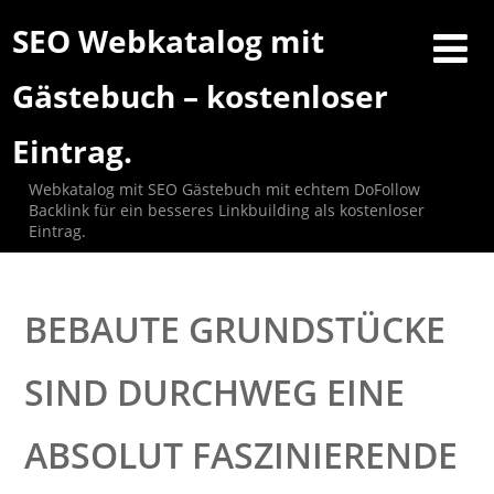
SEO Webkatalog mit
Gästebuch – kostenloser
Eintrag.
Webkatalog mit SEO Gästebuch mit echtem DoFollow
Backlink für ein besseres Linkbuilding als kostenloser
Eintrag.
BEBAUTE GRUNDSTÜCKE
SIND DURCHWEG EINE
ABSOLUT FASZINIERENDE