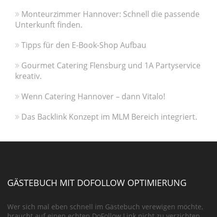
Monteurzimmer Hannover: Schnell die passende
Unterkunft finden.
Tipps für den E-Book-Shop Aufbau
Gourmet Catering Flensburg und 1A Partyservice
kreativ.
Wenn Catering Hannover – dann Vitalo!
Das Backlink Konzept im MLM Bereich integriert.
GÄSTEBUCH MIT DOFOLLOW OPTIMIERUNG
Wer sich mal eben schnell im Gästebuch verewigen möchte,
braucht auf einen echten DoFollow Link nicht zu verzichten.