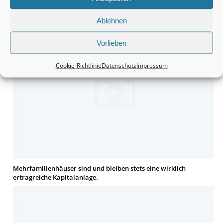
Häuser bleiben tatsächlich eine wirklich interessante Sache.
Ablehnen
Vorlieben
Cookie-Richtlinie
Datenschutz
Impressum
Mehrfamilienhäuser sind und bleiben stets eine wirklich
ertragreiche Kapitalanlage.