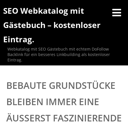
SEO Webkatalog mit
Gästebuch – kostenloser
Eintrag.
Webkatalog mit SEO Gästebuch mit echtem DoFollow
Backlink für ein besseres Linkbuilding als kostenloser
Eintrag.
BEBAUTE GRUNDSTÜCKE
BLEIBEN IMMER EINE
ÄUSSERST FASZINIERENDE A