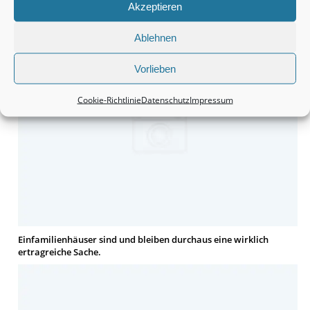
Akzeptieren
Grundstücke sind durchaus eine interessante Anschaffung.
Ablehnen
Vorlieben
Cookie-Richtlinie
Datenschutz
Impressum
Einfamilienhäuser sind und bleiben durchaus eine wirklich
ertragreiche Sache.