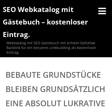
SEO Webkatalog mit
Gästebuch – kostenloser
Eintrag.
Webkatalog mit SEO Gästebuch mit echtem DoFollow
Backlink für ein besseres Linkbuilding als kostenloser
Eintrag.
BEBAUTE GRUNDSTÜCKE
BLEIBEN GRUNDSÄTZLICH
EINE ABSOLUT LUKRATIVE