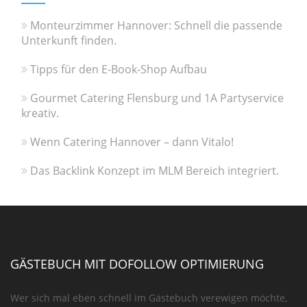
Monteurzimmer Hannover: Schnell die passende
Unterkunft finden.
Tipps für den E-Book-Shop Aufbau
Gourmet Catering Flensburg und 1A Partyservice
kreativ.
Wenn Catering Hannover – dann Vitalo!
Das Backlink Konzept im MLM Bereich integriert.
GÄSTEBUCH MIT DOFOLLOW OPTIMIERUNG
Wer sich mal eben schnell im Gästebuch verewigen möchte,