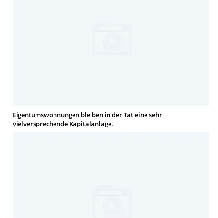
Eigentumswohnungen bleiben in der Tat eine sehr
vielversprechende Kapitalanlage.